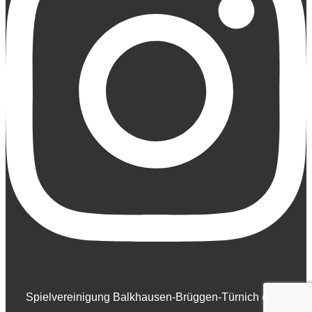
Spielvereinigung Balkhausen-Brüggen-Türnich e.V. |